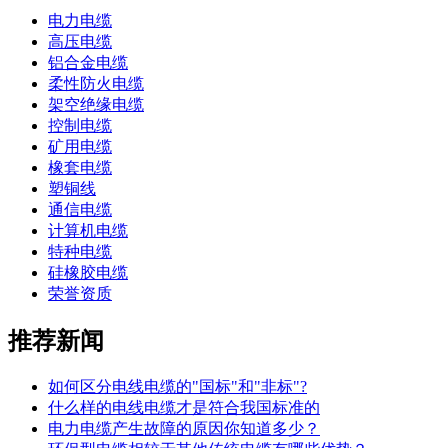
电力电缆
高压电缆
铝合金电缆
柔性防火电缆
架空绝缘电缆
控制电缆
矿用电缆
橡套电缆
塑铜线
通信电缆
计算机电缆
特种电缆
硅橡胶电缆
荣誉资质
推荐新闻
如何区分电线电缆的"国标"和"非标"?
什么样的电线电缆才是符合我国标准的
电力电缆产生故障的原因你知道多少？