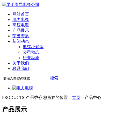
网站首页
电力电缆
高压电缆
产品展示
荣誉资质
新闻动态
电缆小知识
公司动态
行业动态
关于我们
联系我们
搜索
PRODUCTS
产品中心
您所在的位置：
首页
> 产品中心
产品展示