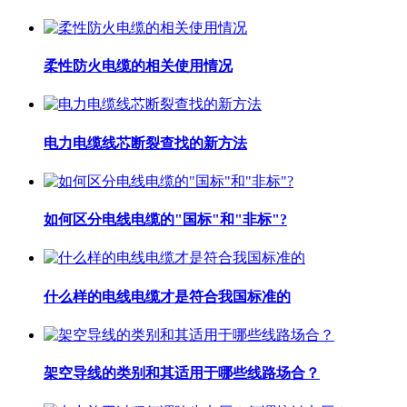
柔性防火电缆的相关使用情况
电力电缆线芯断裂查找的新方法
如何区分电线电缆的"国标"和"非标"?
什么样的电线电缆才是符合我国标准的
架空导线的类别和其适用于哪些线路场合？