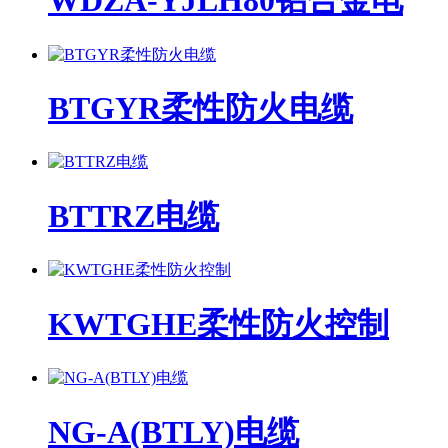
WDZA-YJLH80铝合金电
BTGYR柔性防火电缆
BTTRZ电缆
KWTGHE柔性防火控制
NG-A(BTLY)电缆