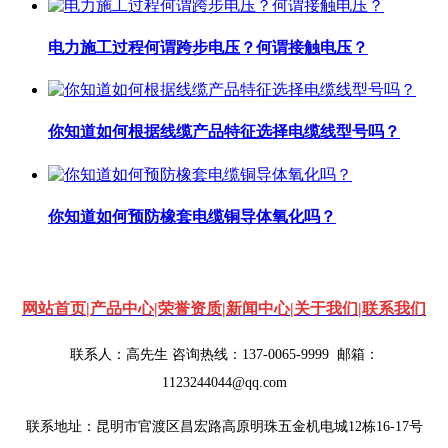
电力施工过程何谓跨步电压？何谓接触电压？
你知道如何根据线缆产品特征选择电缆线型号吗？
你知道如何预防橡套电缆铜导体氧化吗？
网站首页
|
产品中心
|
荣誉资质
|
新闻中心
|
关于我们
|
联系我们
联系人：高先生 咨询热线：137-0065-9999
邮箱：
1123244044@qq.com
联系地址：昆明市官渡区昌宏路高原明珠五金机电城12栋16-17号