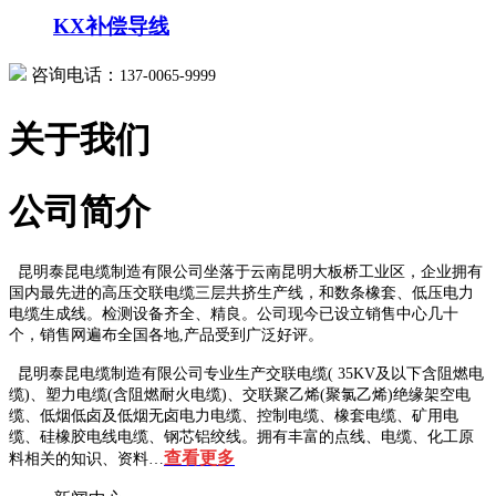
KX补偿导线
咨询电话：
137-0065-9999
关于我们
公司简介
昆明泰昆电缆制造有限公司坐落于云南昆明大板桥工业区，企业拥有
国内最先进的高压交联电缆三层共挤生产线，和数条橡套、低压电力
电缆生成线。检测设备齐全、精良。公司现今已设立销售中心几十
个，销售网遍布全国各地,产品受到广泛好评。
昆明泰昆电缆制造有限公司专业生产交联电缆( 35KV及以下含阻燃电
缆)、塑力电缆(含阻燃耐火电缆)、交联聚乙烯(聚氯乙烯)绝缘架空电
缆、低烟低卤及低烟无卤电力电缆、控制电缆、橡套电缆、矿用电
缆、硅橡胶电线电缆、钢芯铝绞线。拥有丰富的点线、电缆、化工原
查看更多
料相关的知识、资料…