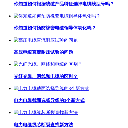
你知道如何根据线缆产品特征选择电缆线型号吗？
你知道如何预防橡套电缆铜导体氧化吗？
高压电缆直流耐压试验的问题
光纤光缆、网线和电缆的区别？
电力电缆截面选择导线的3个新方式
电力电缆线芯断裂查找新方法