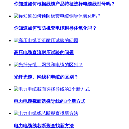
你知道如何根据线缆产品特征选择电缆线型号吗？
你知道如何预防橡套电缆铜导体氧化吗？
高压电缆直流耐压试验的问题
光纤光缆、网线和电缆的区别？
电力电缆截面选择导线的3个新方式
电力电缆线芯断裂查找新方法