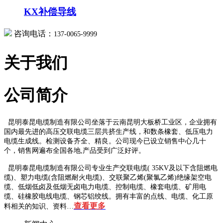
KX补偿导线
咨询电话：
137-0065-9999
关于我们
公司简介
昆明泰昆电缆制造有限公司坐落于云南昆明大板桥工业区，企业拥有
国内最先进的高压交联电缆三层共挤生产线，和数条橡套、低压电力
电缆生成线。检测设备齐全、精良。公司现今已设立销售中心几十
个，销售网遍布全国各地,产品受到广泛好评。
昆明泰昆电缆制造有限公司专业生产交联电缆( 35KV及以下含阻燃电
缆)、塑力电缆(含阻燃耐火电缆)、交联聚乙烯(聚氯乙烯)绝缘架空电
缆、低烟低卤及低烟无卤电力电缆、控制电缆、橡套电缆、矿用电
缆、硅橡胶电线电缆、钢芯铝绞线。拥有丰富的点线、电缆、化工原
查看更多
料相关的知识、资料…