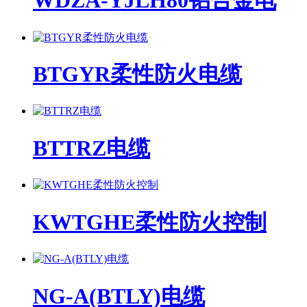
WDZA-YJLH80铝合金电
BTGYR柔性防火电缆
BTTRZ电缆
KWTGHE柔性防火控制
NG-A(BTLY)电缆