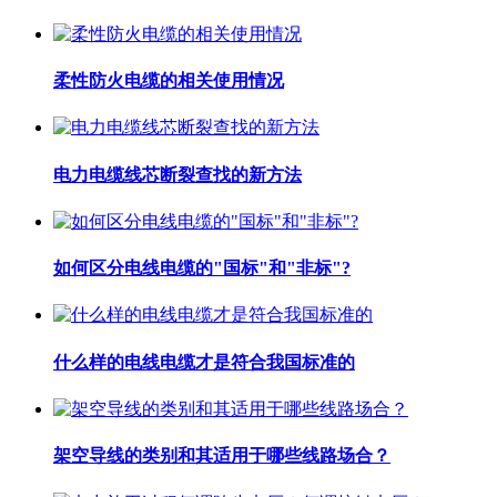
柔性防火电缆的相关使用情况
电力电缆线芯断裂查找的新方法
如何区分电线电缆的"国标"和"非标"?
什么样的电线电缆才是符合我国标准的
架空导线的类别和其适用于哪些线路场合？