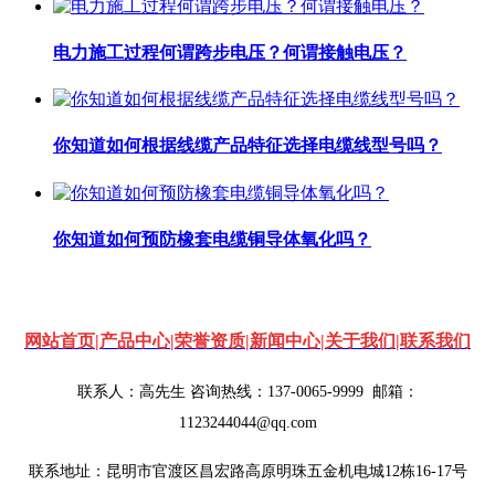
电力施工过程何谓跨步电压？何谓接触电压？
你知道如何根据线缆产品特征选择电缆线型号吗？
你知道如何预防橡套电缆铜导体氧化吗？
网站首页
|
产品中心
|
荣誉资质
|
新闻中心
|
关于我们
|
联系我们
联系人：高先生 咨询热线：137-0065-9999
邮箱：
1123244044@qq.com
联系地址：昆明市官渡区昌宏路高原明珠五金机电城12栋16-17号