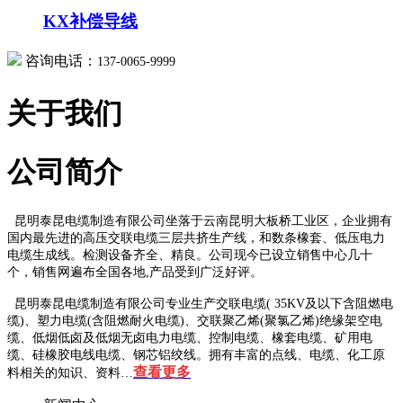
KX补偿导线
咨询电话：
137-0065-9999
关于我们
公司简介
昆明泰昆电缆制造有限公司坐落于云南昆明大板桥工业区，企业拥有
国内最先进的高压交联电缆三层共挤生产线，和数条橡套、低压电力
电缆生成线。检测设备齐全、精良。公司现今已设立销售中心几十
个，销售网遍布全国各地,产品受到广泛好评。
昆明泰昆电缆制造有限公司专业生产交联电缆( 35KV及以下含阻燃电
缆)、塑力电缆(含阻燃耐火电缆)、交联聚乙烯(聚氯乙烯)绝缘架空电
缆、低烟低卤及低烟无卤电力电缆、控制电缆、橡套电缆、矿用电
缆、硅橡胶电线电缆、钢芯铝绞线。拥有丰富的点线、电缆、化工原
查看更多
料相关的知识、资料…