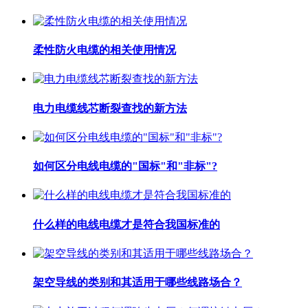
柔性防火电缆的相关使用情况
电力电缆线芯断裂查找的新方法
如何区分电线电缆的"国标"和"非标"?
什么样的电线电缆才是符合我国标准的
架空导线的类别和其适用于哪些线路场合？