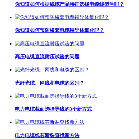
你知道如何根据线缆产品特征选择电缆线型号吗？
你知道如何预防橡套电缆铜导体氧化吗？
高压电缆直流耐压试验的问题
光纤光缆、网线和电缆的区别？
电力电缆截面选择导线的3个新方式
电力电缆线芯断裂查找新方法