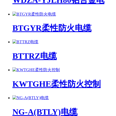
WDZA-YJLH80铝合金电
BTGYR柔性防火电缆
BTTRZ电缆
KWTGHE柔性防火控制
NG-A(BTLY)电缆