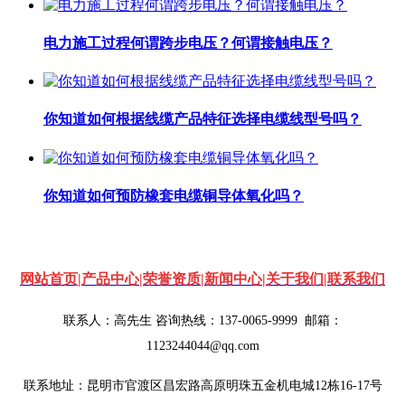
电力施工过程何谓跨步电压？何谓接触电压？
你知道如何根据线缆产品特征选择电缆线型号吗？
你知道如何预防橡套电缆铜导体氧化吗？
网站首页
|
产品中心
|
荣誉资质
|
新闻中心
|
关于我们
|
联系我们
联系人：高先生 咨询热线：137-0065-9999
邮箱：
1123244044@qq.com
联系地址：昆明市官渡区昌宏路高原明珠五金机电城12栋16-17号