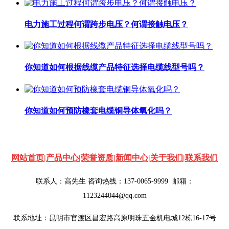
电力施工过程何谓跨步电压？何谓接触电压？
你知道如何根据线缆产品特征选择电缆线型号吗？
你知道如何预防橡套电缆铜导体氧化吗？
网站首页
|
产品中心
|
荣誉资质
|
新闻中心
|
关于我们
|
联系我们
联系人：高先生 咨询热线：137-0065-9999
邮箱：
1123244044@qq.com
联系地址：昆明市官渡区昌宏路高原明珠五金机电城12栋16-17号