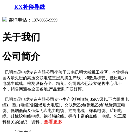
KX补偿导线
咨询电话：
137-0065-9999
关于我们
公司简介
昆明泰昆电缆制造有限公司坐落于云南昆明大板桥工业区，企业拥有
国内最先进的高压交联电缆三层共挤生产线，和数条橡套、低压电力
电缆生成线。检测设备齐全、精良。公司现今已设立销售中心几十
个，销售网遍布全国各地,产品受到广泛好评。
昆明泰昆电缆制造有限公司专业生产交联电缆( 35KV及以下含阻燃电
缆)、塑力电缆(含阻燃耐火电缆)、交联聚乙烯(聚氯乙烯)绝缘架空电
缆、低烟低卤及低烟无卤电力电缆、控制电缆、橡套电缆、矿用电
缆、硅橡胶电线电缆、钢芯铝绞线。拥有丰富的点线、电缆、化工原
查看更多
料相关的知识、资料…