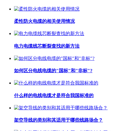
柔性防火电缆的相关使用情况
电力电缆线芯断裂查找的新方法
如何区分电线电缆的"国标"和"非标"?
什么样的电线电缆才是符合我国标准的
架空导线的类别和其适用于哪些线路场合？