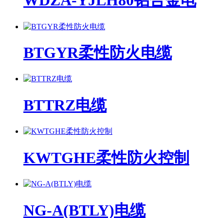
WDZA-YJLH80铝合金电
BTGYR柔性防火电缆
BTTRZ电缆
KWTGHE柔性防火控制
NG-A(BTLY)电缆