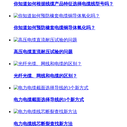
你知道如何根据线缆产品特征选择电缆线型号吗？
你知道如何预防橡套电缆铜导体氧化吗？
高压电缆直流耐压试验的问题
光纤光缆、网线和电缆的区别？
电力电缆截面选择导线的3个新方式
电力电缆线芯断裂查找新方法